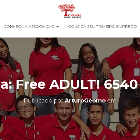
CONHEÇA A ASSOCIAÇÃO
CONSIGA SEU PRIMEIRO EMPREGO
a: Free ADULT! 654
Publicado por
ArturoGeomo
em