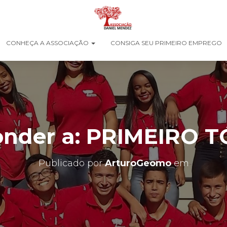
CONHEÇA A ASSOCIAÇÃO
CONSIGA SEU PRIMEIRO EMPREGO
nder a: PRIMEIRO 
Publicado por
ArturoGeomo
em