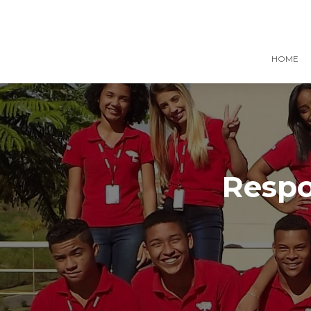
HOME
Respo