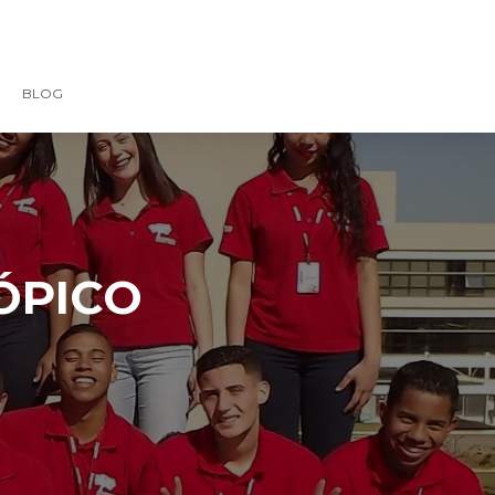
BLOG
TÓPICO