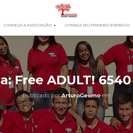
CONHEÇA A ASSOCIAÇÃO
CONSIGA SEU PRIMEIRO EMPREGO
a: Free ADULT! 654
Publicado por
ArturoGeomo
em