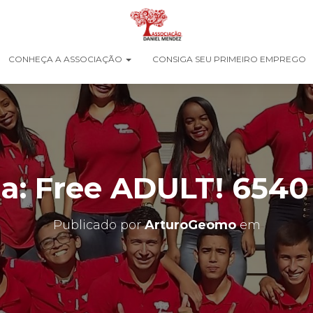
CONHEÇA A ASSOCIAÇÃO
CONSIGA SEU PRIMEIRO EMPREGO
a: Free ADULT! 654
Publicado por
ArturoGeomo
em