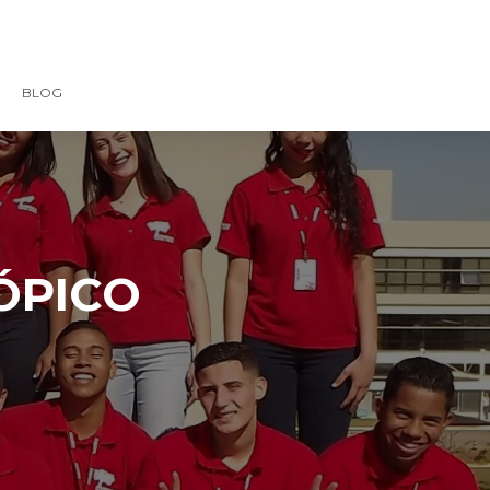
BLOG
TÓPICO