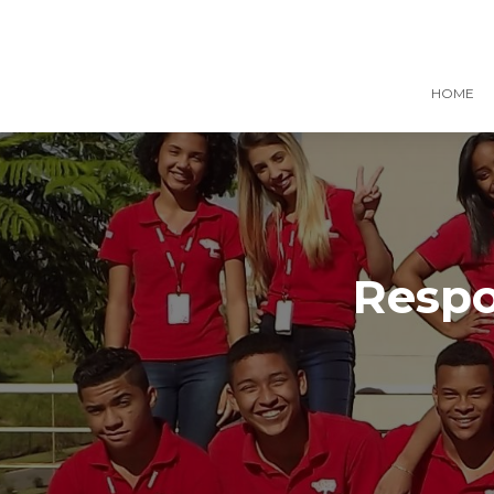
HOME
Respo