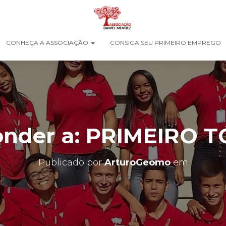
CONHEÇA A ASSOCIAÇÃO
CONSIGA SEU PRIMEIRO EMPREGO
nder a: PRIMEIRO 
Publicado por
ArturoGeomo
em