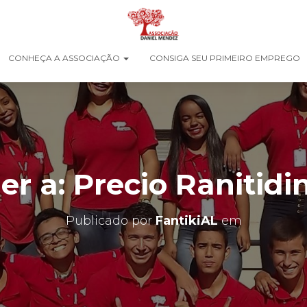
CONHEÇA A ASSOCIAÇÃO
CONSIGA SEU PRIMEIRO EMPREGO
r a: Precio Ranitidi
Publicado por
FantikiAL
em