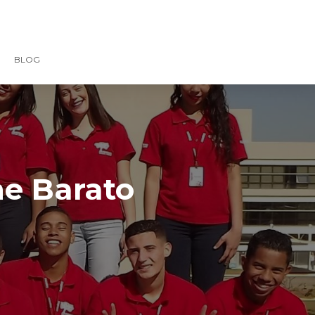
BLOG
ne Barato