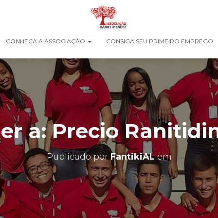
CONHEÇA A ASSOCIAÇÃO
CONSIGA SEU PRIMEIRO EMPREGO
r a: Precio Ranitidi
Publicado por
FantikiAL
em