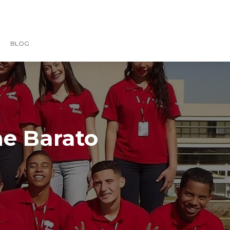
BLOG
ne Barato