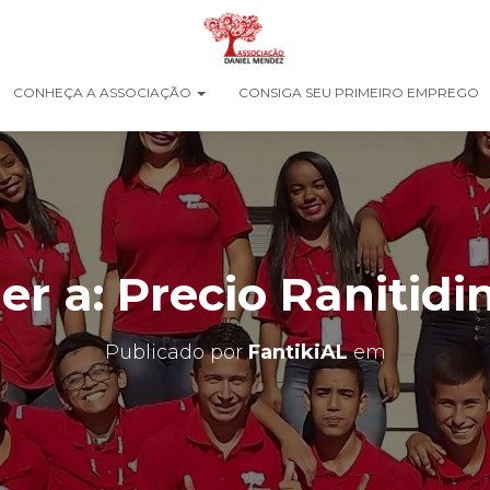
CONHEÇA A ASSOCIAÇÃO
CONSIGA SEU PRIMEIRO EMPREGO
r a: Precio Ranitidi
Publicado por
FantikiAL
em