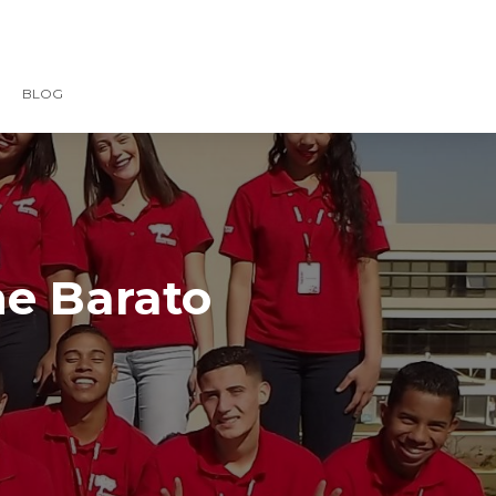
BLOG
ne Barato