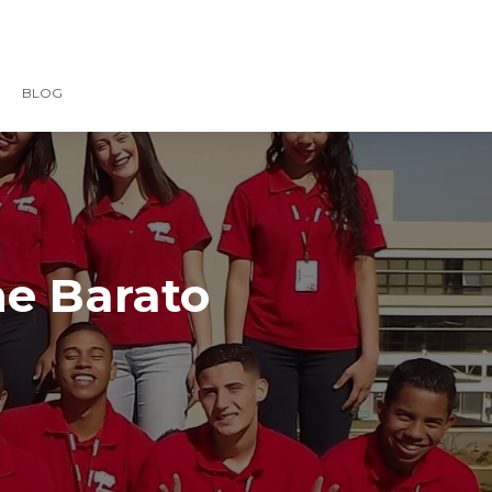
BLOG
ne Barato