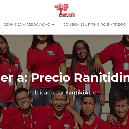
CONHEÇA A ASSOCIAÇÃO
CONSIGA SEU PRIMEIRO EMPREGO
r a: Precio Ranitidi
Publicado por
FantikiAL
em