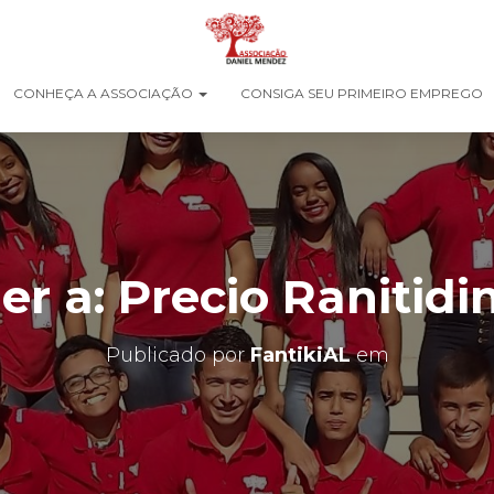
CONHEÇA A ASSOCIAÇÃO
CONSIGA SEU PRIMEIRO EMPREGO
r a: Precio Ranitidi
Publicado por
FantikiAL
em