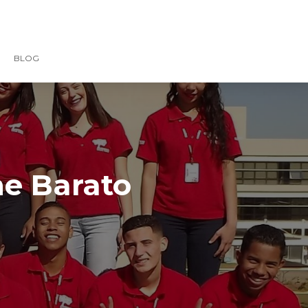
BLOG
ne Barato