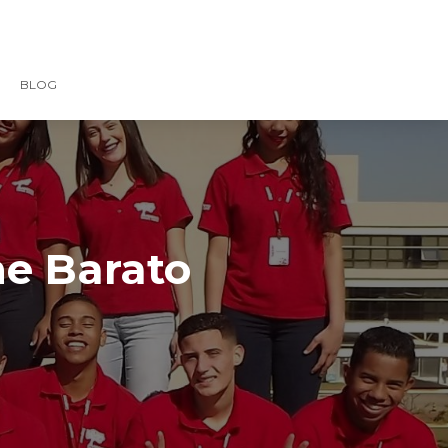
BLOG
ne Barato