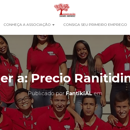
CONHEÇA A ASSOCIAÇÃO
CONSIGA SEU PRIMEIRO EMPREGO
r a: Precio Ranitidi
Publicado por
FantikiAL
em