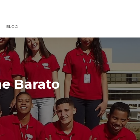
BLOG
ne Barato