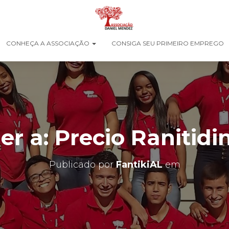
CONHEÇA A ASSOCIAÇÃO
CONSIGA SEU PRIMEIRO EMPREGO
r a: Precio Ranitidi
Publicado por
FantikiAL
em