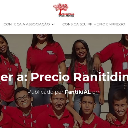
CONHEÇA A ASSOCIAÇÃO
CONSIGA SEU PRIMEIRO EMPREGO
r a: Precio Ranitidi
Publicado por
FantikiAL
em