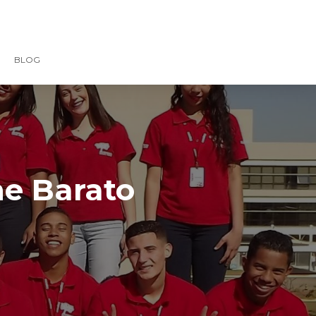
BLOG
ne Barato