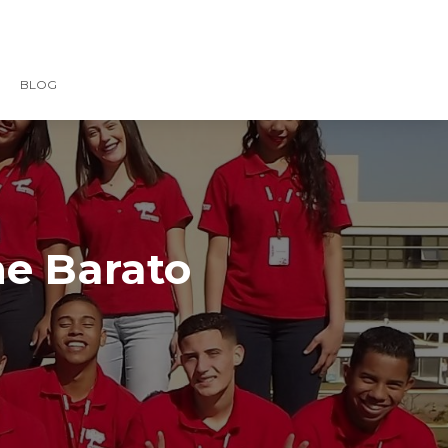
BLOG
ne Barato