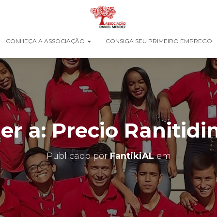
CONHEÇA A ASSOCIAÇÃO
CONSIGA SEU PRIMEIRO EMPREGO
r a: Precio Ranitidi
Publicado por
FantikiAL
em