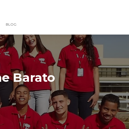
BLOG
ne Barato