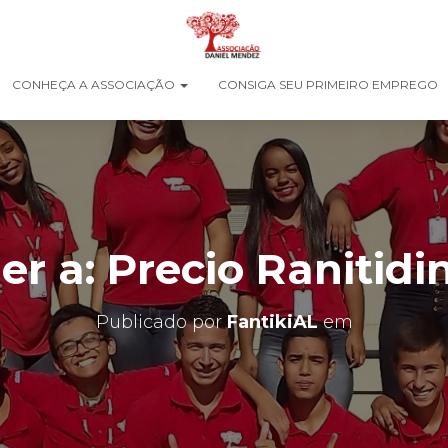
CONHEÇA A ASSOCIAÇÃO
CONSIGA SEU PRIMEIRO EMPREGO
r a: Precio Ranitidi
Publicado por
FantikiAL
em