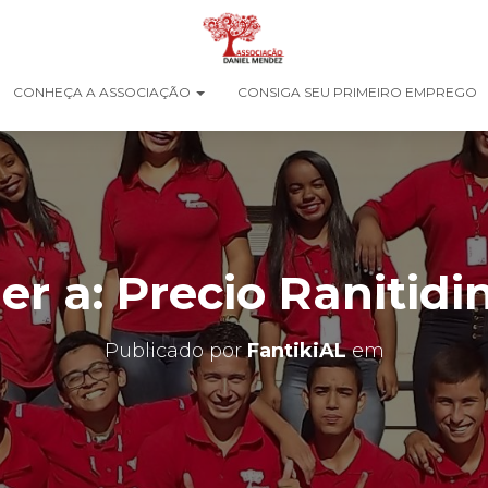
CONHEÇA A ASSOCIAÇÃO
CONSIGA SEU PRIMEIRO EMPREGO
r a: Precio Ranitidi
Publicado por
FantikiAL
em