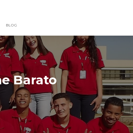
BLOG
ne Barato