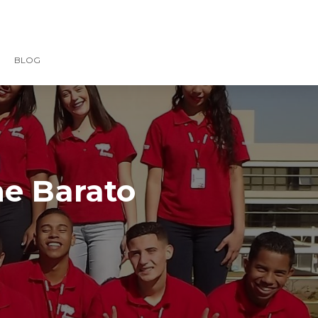
BLOG
ne Barato