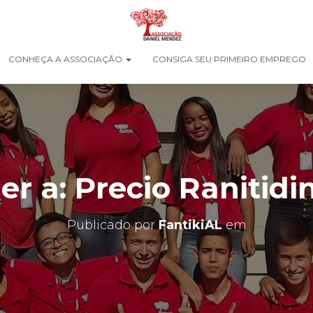
CONHEÇA A ASSOCIAÇÃO
CONSIGA SEU PRIMEIRO EMPREGO
r a: Precio Ranitidi
Publicado por
FantikiAL
em