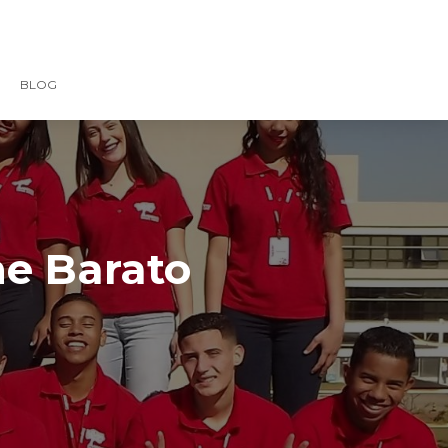
BLOG
ne Barato