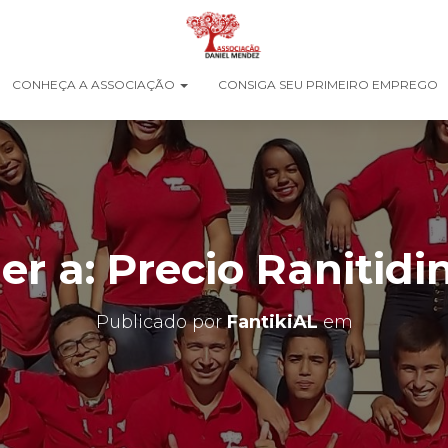
CONHEÇA A ASSOCIAÇÃO
CONSIGA SEU PRIMEIRO EMPREGO
r a: Precio Ranitidi
Publicado por
FantikiAL
em