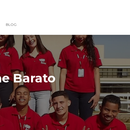
BLOG
ne Barato