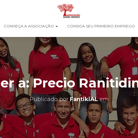
CONHEÇA A ASSOCIAÇÃO
CONSIGA SEU PRIMEIRO EMPREGO
r a: Precio Ranitidi
Publicado por
FantikiAL
em