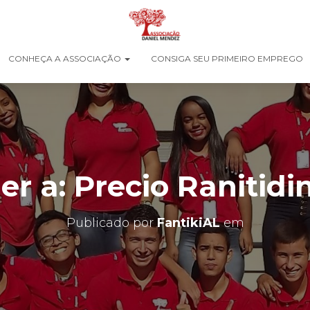
CONHEÇA A ASSOCIAÇÃO
CONSIGA SEU PRIMEIRO EMPREGO
r a: Precio Ranitidi
Publicado por
FantikiAL
em