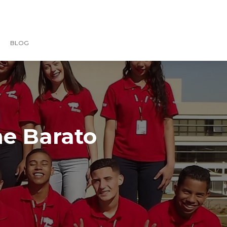
BLOG
ne Barato