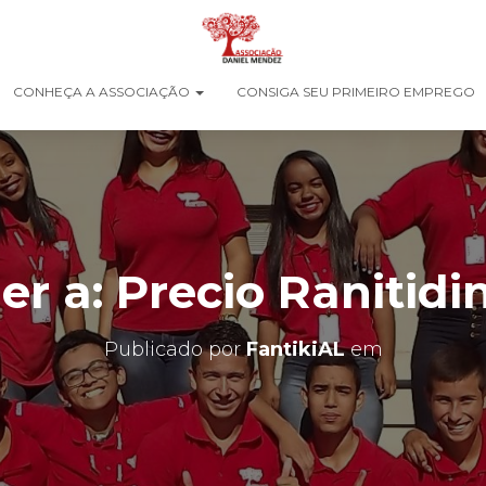
CONHEÇA A ASSOCIAÇÃO
CONSIGA SEU PRIMEIRO EMPREGO
r a: Precio Ranitidi
Publicado por
FantikiAL
em