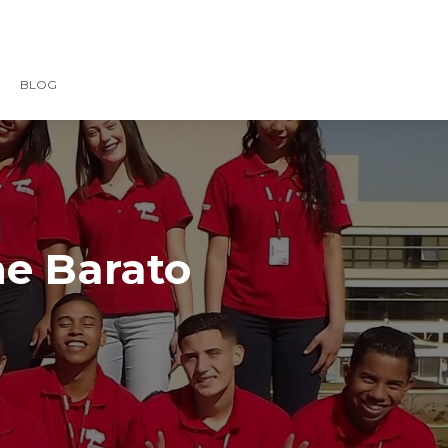
BLOG
ne Barato