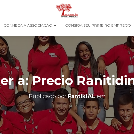
CONHEÇA A ASSOCIAÇÃO
CONSIGA SEU PRIMEIRO EMPREGO
r a: Precio Ranitidi
Publicado por
FantikiAL
em