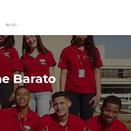
BLOG
ne Barato