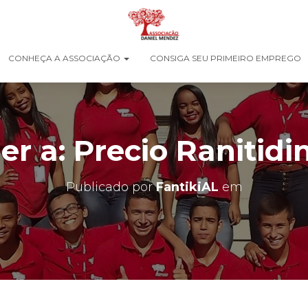
CONHEÇA A ASSOCIAÇÃO
CONSIGA SEU PRIMEIRO EMPREGO
r a: Precio Ranitidi
Publicado por
FantikiAL
em