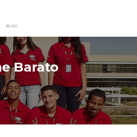
BLOG
ne Barato