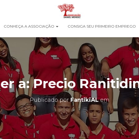
CONHEÇA A ASSOCIAÇÃO
CONSIGA SEU PRIMEIRO EMPREGO
r a: Precio Ranitidi
Publicado por
FantikiAL
em