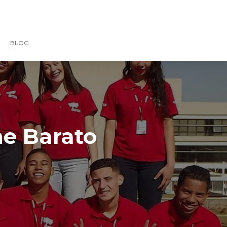
BLOG
ne Barato