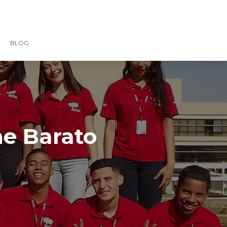
BLOG
ne Barato