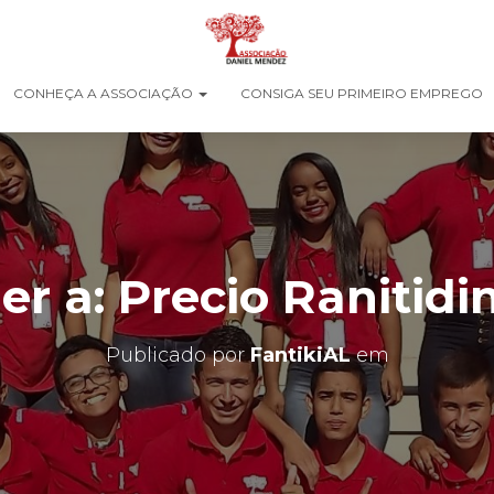
CONHEÇA A ASSOCIAÇÃO
CONSIGA SEU PRIMEIRO EMPREGO
r a: Precio Ranitidi
Publicado por
FantikiAL
em