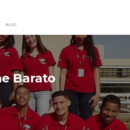
BLOG
ne Barato