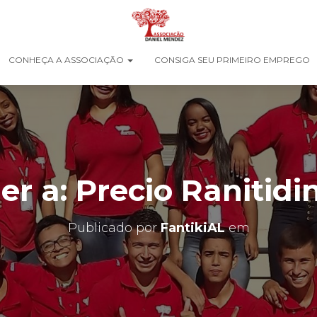
CONHEÇA A ASSOCIAÇÃO
CONSIGA SEU PRIMEIRO EMPREGO
r a: Precio Ranitidi
Publicado por
FantikiAL
em