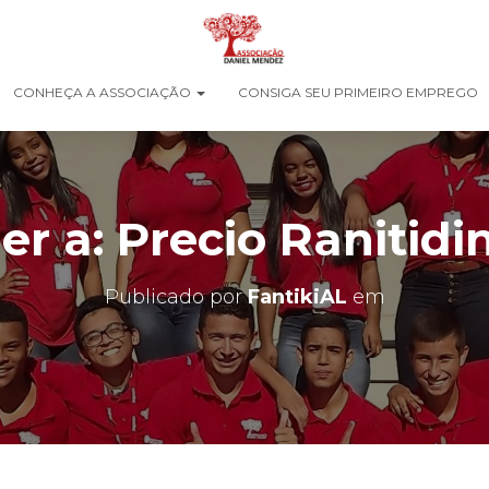
CONHEÇA A ASSOCIAÇÃO
CONSIGA SEU PRIMEIRO EMPREGO
r a: Precio Ranitidi
Publicado por
FantikiAL
em