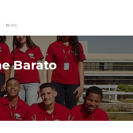
BLOG
ne Barato