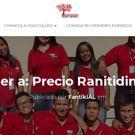
CONHEÇA A ASSOCIAÇÃO
CONSIGA SEU PRIMEIRO EMPREGO
r a: Precio Ranitidi
Publicado por
FantikiAL
em