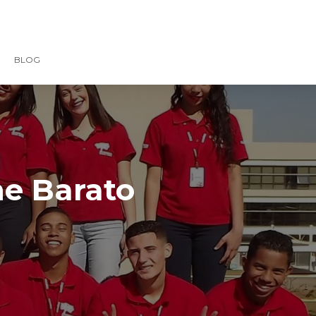
BLOG
ne Barato