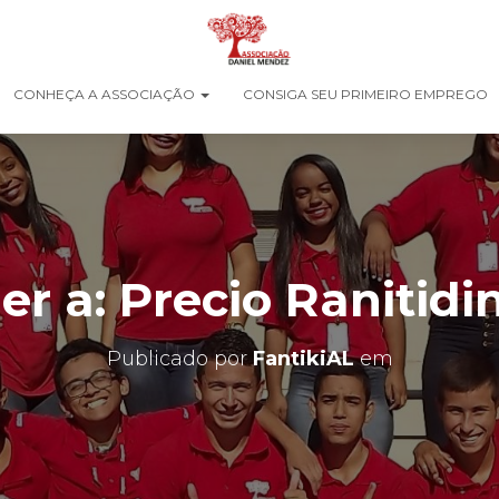
CONHEÇA A ASSOCIAÇÃO
CONSIGA SEU PRIMEIRO EMPREGO
r a: Precio Ranitidi
Publicado por
FantikiAL
em