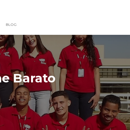
BLOG
ne Barato