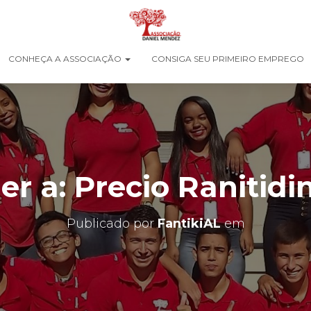
CONHEÇA A ASSOCIAÇÃO
CONSIGA SEU PRIMEIRO EMPREGO
r a: Precio Ranitidi
Publicado por
FantikiAL
em