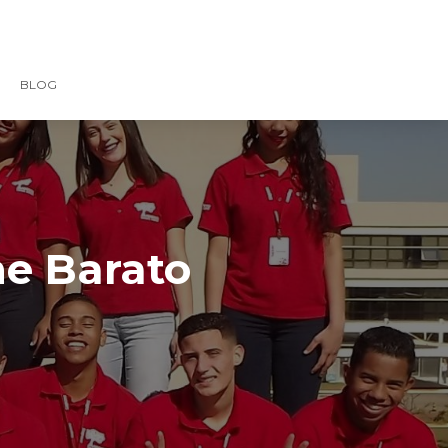
BLOG
ne Barato