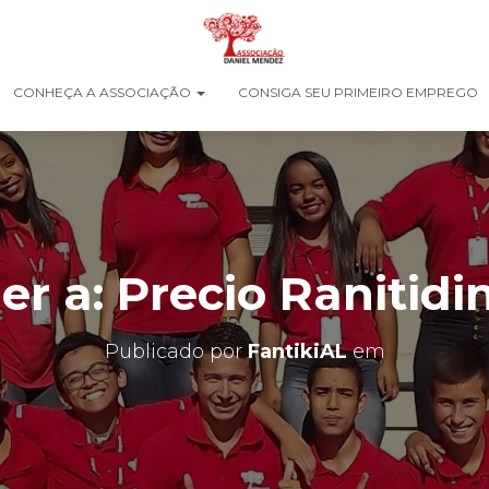
CONHEÇA A ASSOCIAÇÃO
CONSIGA SEU PRIMEIRO EMPREGO
r a: Precio Ranitidi
Publicado por
FantikiAL
em