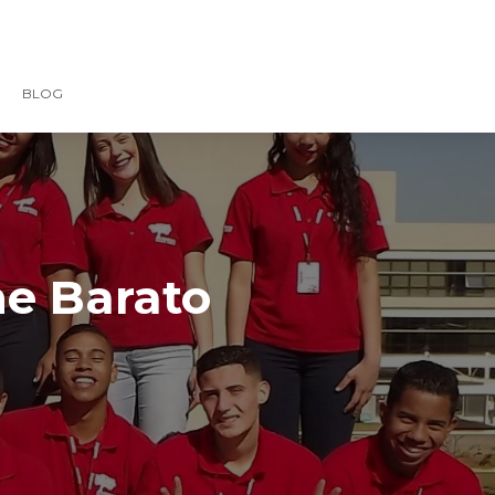
BLOG
ne Barato