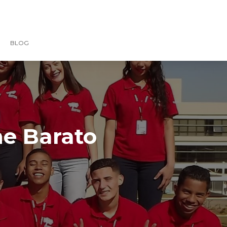
BLOG
ne Barato