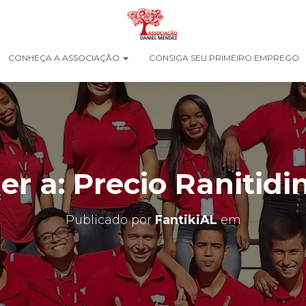
CONHEÇA A ASSOCIAÇÃO
CONSIGA SEU PRIMEIRO EMPREGO
r a: Precio Ranitidi
Publicado por
FantikiAL
em