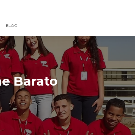
BLOG
ne Barato