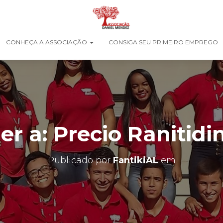
CONHEÇA A ASSOCIAÇÃO
CONSIGA SEU PRIMEIRO EMPREGO
r a: Precio Ranitidi
Publicado por
FantikiAL
em