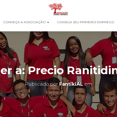
CONHEÇA A ASSOCIAÇÃO
CONSIGA SEU PRIMEIRO EMPREGO
r a: Precio Ranitidi
Publicado por
FantikiAL
em