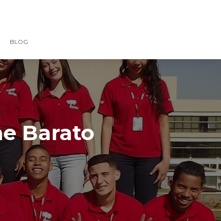
BLOG
ne Barato