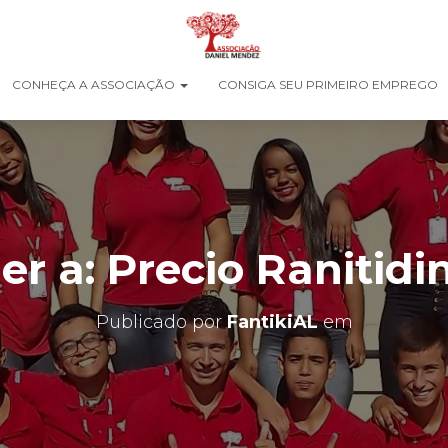
CONHEÇA A ASSOCIAÇÃO
CONSIGA SEU PRIMEIRO EMPREGO
r a: Precio Ranitidi
Publicado por
FantikiAL
em