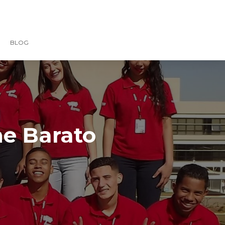
BLOG
ne Barato