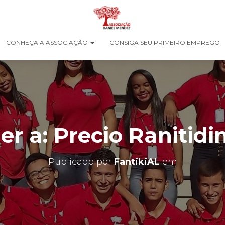
CONHEÇA A ASSOCIAÇÃO
CONSIGA SEU PRIMEIRO EMPREGO
r a: Precio Ranitidi
Publicado por
FantikiAL
em