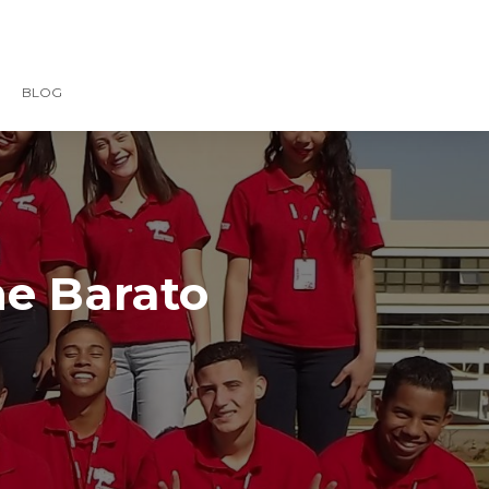
BLOG
ne Barato