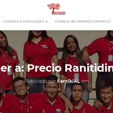
CONHEÇA A ASSOCIAÇÃO
CONSIGA SEU PRIMEIRO EMPREGO
r a: Precio Ranitidi
Publicado por
FantikiAL
em