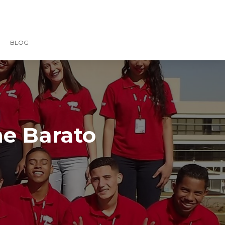
BLOG
ne Barato