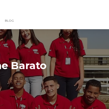
BLOG
ne Barato