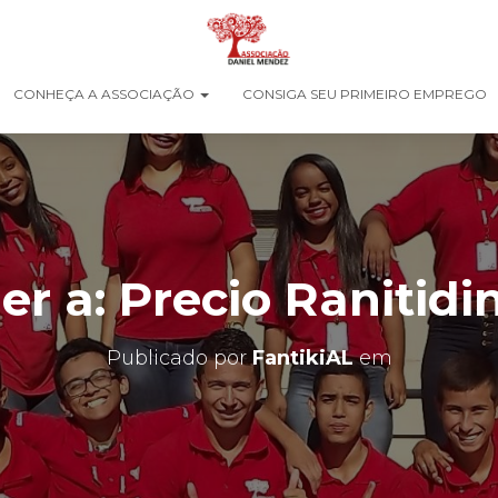
CONHEÇA A ASSOCIAÇÃO
CONSIGA SEU PRIMEIRO EMPREGO
r a: Precio Ranitidi
Publicado por
FantikiAL
em