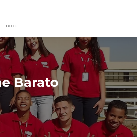
BLOG
ne Barato