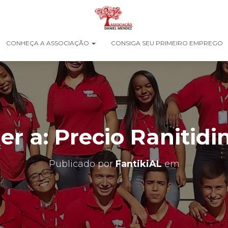
CONHEÇA A ASSOCIAÇÃO
CONSIGA SEU PRIMEIRO EMPREGO
r a: Precio Ranitidi
Publicado por
FantikiAL
em