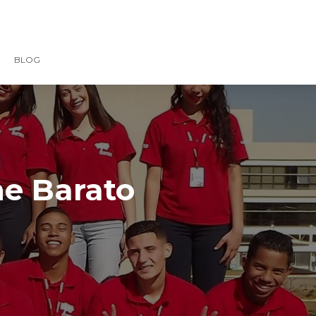
BLOG
ne Barato