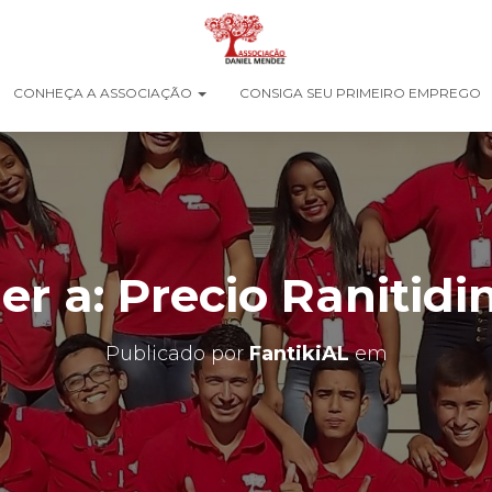
CONHEÇA A ASSOCIAÇÃO
CONSIGA SEU PRIMEIRO EMPREGO
r a: Precio Ranitidi
Publicado por
FantikiAL
em