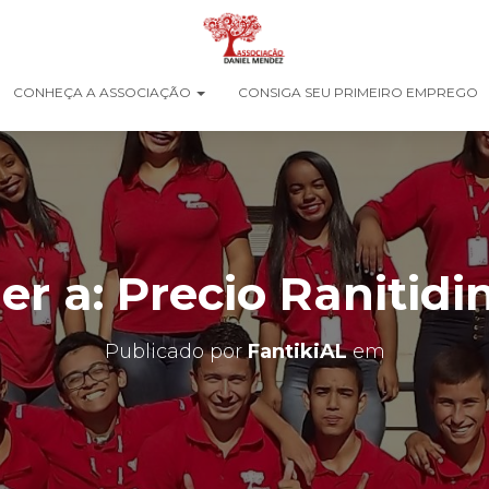
CONHEÇA A ASSOCIAÇÃO
CONSIGA SEU PRIMEIRO EMPREGO
r a: Precio Ranitidi
Publicado por
FantikiAL
em