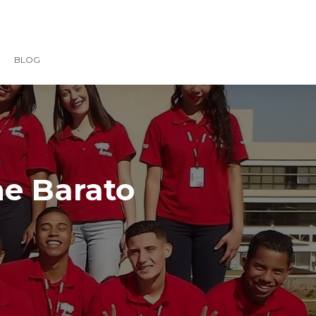
BLOG
ne Barato