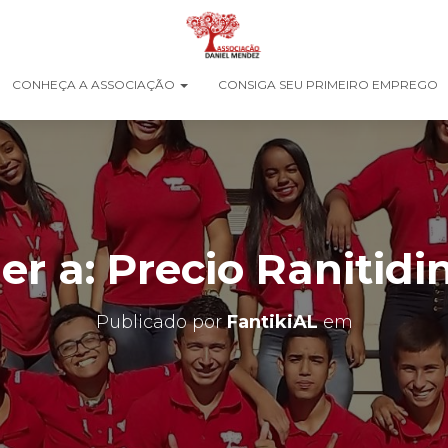
CONHEÇA A ASSOCIAÇÃO
CONSIGA SEU PRIMEIRO EMPREGO
r a: Precio Ranitidi
Publicado por
FantikiAL
em