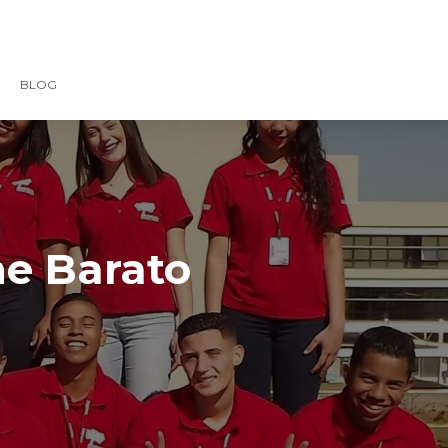
BLOG
ne Barato