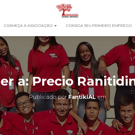
CONHEÇA A ASSOCIAÇÃO
CONSIGA SEU PRIMEIRO EMPREGO
r a: Precio Ranitidi
Publicado por
FantikiAL
em