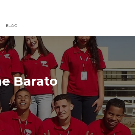
BLOG
ne Barato