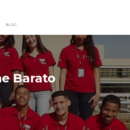
BLOG
ne Barato