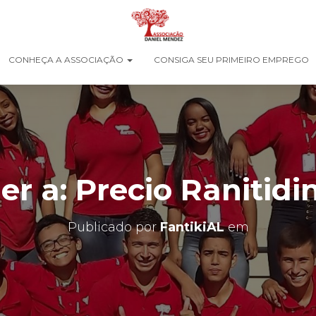
CONHEÇA A ASSOCIAÇÃO
CONSIGA SEU PRIMEIRO EMPREGO
r a: Precio Ranitidi
Publicado por
FantikiAL
em