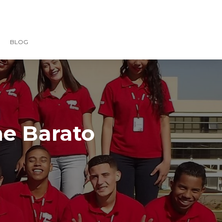
BLOG
ne Barato