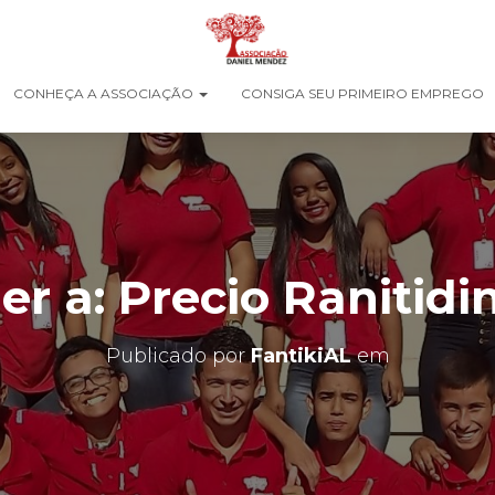
CONHEÇA A ASSOCIAÇÃO
CONSIGA SEU PRIMEIRO EMPREGO
r a: Precio Ranitidi
Publicado por
FantikiAL
em