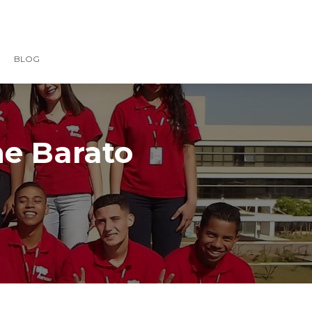
BLOG
ne Barato