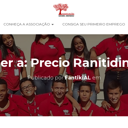
CONHEÇA A ASSOCIAÇÃO
CONSIGA SEU PRIMEIRO EMPREGO
r a: Precio Ranitidi
Publicado por
FantikiAL
em