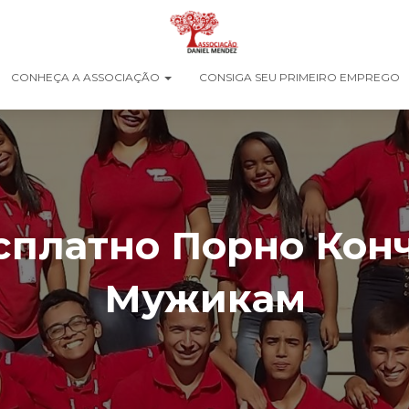
CONHEÇA A ASSOCIAÇÃO
CONSIGA SEU PRIMEIRO EMPREGO
сплатно Порно Конч
Мужикам