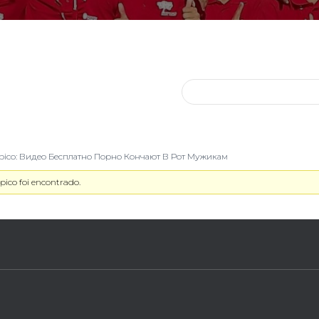
ópico: Видео Бесплатно Порно Кончают В Рот Мужикам
ico foi encontrado.