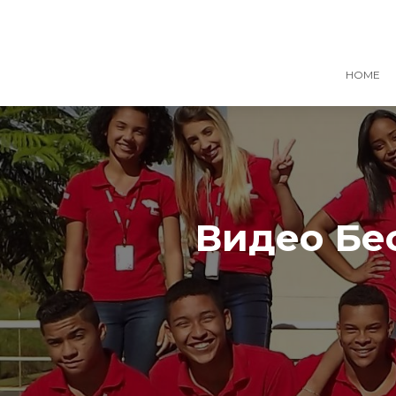
HOME
Видео Бе