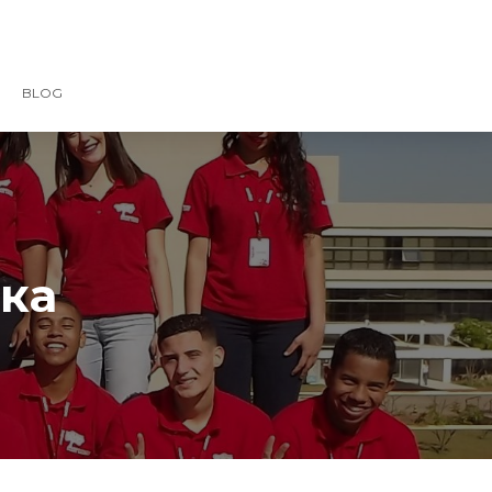
BLOG
ка