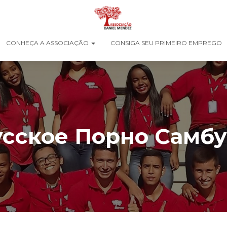
CONHEÇA A ASSOCIAÇÃO
CONSIGA SEU PRIMEIRO EMPREGO
усское Порно Самбу