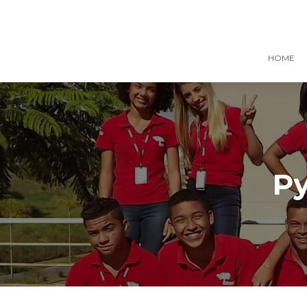
HOME
Р