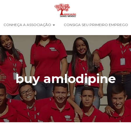
CONHEÇA A ASSOCIAÇÃO
CONSIGA SEU PRIMEIRO EMPREGO
buy amlodipine