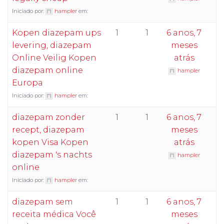
Iniciado por:
hampler
em:
Kopen diazepam ups
1
1
6 anos, 7
levering, diazepam
meses
Online Veilig Kopen
atrás
diazepam online
hampler
Europa
Iniciado por:
hampler
em:
diazepam zonder
1
1
6 anos, 7
recept, diazepam
meses
kopen Visa Kopen
atrás
diazepam 's nachts
hampler
online
Iniciado por:
hampler
em:
diazepam sem
1
1
6 anos, 7
receita médica Você
meses